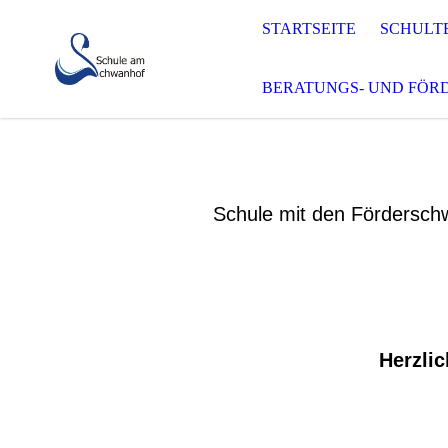
STARTSEITE
SCHULT
BERATUNGS- UND FÖ
Schule mit den Förderschw
Herzli