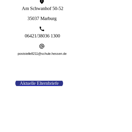
Am Schwanhof 50-52
35037 Marburg
06421/38036 1300
poststelle8211@schule.hessen.de
Aktuelle Elternbriefe