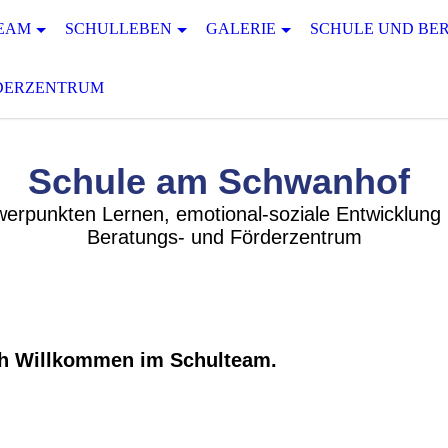
EAM
SCHULLEBEN
GALERIE
SCHULE UND BE
RDERZENTRUM
Schule am Schwanhof
erpunkten Lernen, emotional-soziale Entwicklung
Beratungs- und Förderzentrum
ch Willkommen im Schulteam.