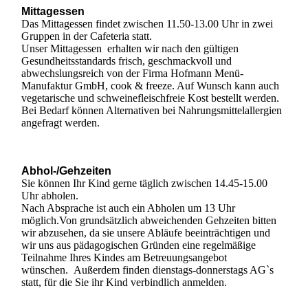
Mittagessen
Das Mittagessen findet zwischen 11.50-13.00 Uhr in zwei
Gruppen in der Cafeteria statt.
Unser Mittagessen erhalten wir nach den gültigen
Gesundheitsstandards frisch, geschmackvoll und
abwechslungsreich von der Firma Hofmann Menü-
Manufaktur GmbH, cook & freeze. Auf Wunsch kann auch
vegetarische und schweinefleischfreie Kost bestellt werden.
Bei Bedarf können Alternativen bei Nahrungsmittelallergien
angefragt werden.
Abhol-/Gehzeiten
Sie können Ihr Kind gerne täglich zwischen 14.45-15.00
Uhr abholen.
Nach Absprache ist auch ein Abholen um 13 Uhr
möglich.Von grundsätzlich abweichenden Gehzeiten bitten
wir abzusehen, da sie unsere Abläufe beeinträchtigen und
wir uns aus pädagogischen Gründen eine regelmäßige
Teilnahme Ihres Kindes am Betreuungsangebot
wünschen. Außerdem finden dienstags-donnerstags AG`s
statt, für die Sie ihr Kind verbindlich anmelden.