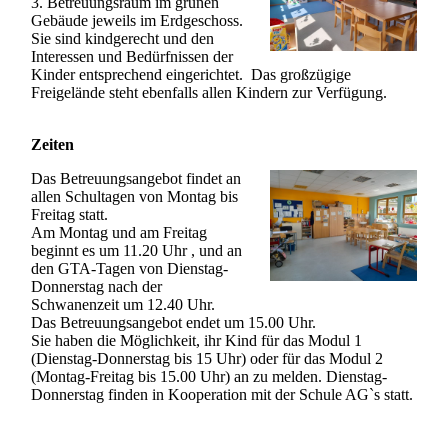
3. Betreuungsraum im grünen
Gebäude jeweils im Erdgeschoss.
Sie sind kindgerecht und den
Interessen und Bedürfnissen der
Kinder entsprechend eingerichtet. Das großzügige
Freigelände steht ebenfalls allen Kindern zur Verfügung.
Zeiten
Das Betreuungsangebot findet an
allen Schultagen von Montag bis
Freitag statt.
Am Montag und am Freitag
beginnt es um 11.20 Uhr , und an
den GTA-Tagen von Dienstag-
Donnerstag nach der
Schwanenzeit um 12.40 Uhr.
Das Betreuungsangebot endet um 15.00 Uhr.
Sie haben die Möglichkeit, ihr Kind für das Modul 1
(Dienstag-Donnerstag bis 15 Uhr) oder für das Modul 2
(Montag-Freitag bis 15.00 Uhr) an zu melden. Dienstag-
Donnerstag finden in Kooperation mit der Schule AG`s statt.