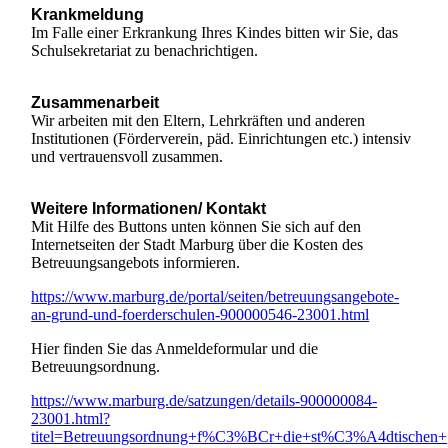
Krankmeldung
Im Falle einer Erkrankung Ihres Kindes bitten wir Sie, das
Schulsekretariat zu benachrichtigen.
Zusammenarbeit
Wir arbeiten mit den Eltern, Lehrkräften und anderen
Institutionen (Förderverein, päd. Einrichtungen etc.) intensiv
und vertrauensvoll zusammen.
Weitere Informationen/ Kontakt
Mit Hilfe des Buttons unten können Sie sich auf den
Internetseiten der Stadt Marburg über die Kosten des
Betreuungsangebots informieren.
https://www.marburg.de/portal/seiten/betreuungsangebote-
an-grund-und-foerderschulen-900000546-23001.html
Hier finden Sie das Anmeldeformular und die
Betreuungsordnung.
https://www.marburg.de/satzungen/details-900000084-
23001.html?
titel=Betreuungsordnung+f%C3%BCr+die+st%C3%A4dtischen+